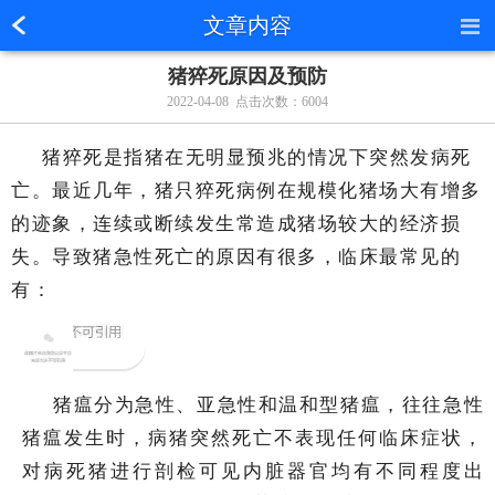
文章内容
猪猝死原因及预防
2022-04-08 点击次数：6004
猪猝死是指猪在无明显预兆的情况下突然发病死
亡。最近几年，猪只猝死病例在规模化猪场大有增多
的迹象，连续或断续发生常造成猪场较大的经济损
失。导致猪急性死亡的原因有很多，临床最常见的
有：
1
猪瘟
猪瘟分为急性、亚急性和温和型猪瘟，往往急性
猪瘟发生时，病猪突然死亡不表现任何临床症状，
对病死猪进行剖检可见内脏器官均有不同程度出