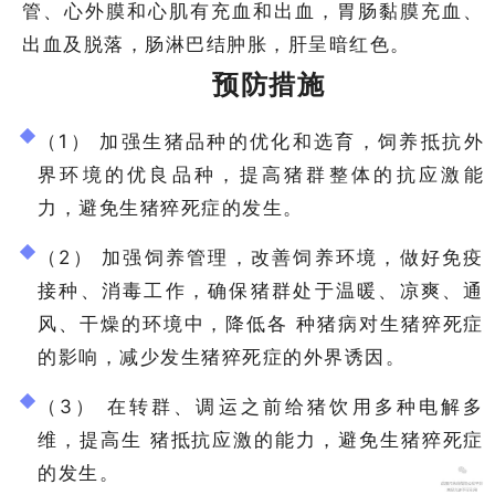
管、心外膜和心肌有充血和出血，胃肠黏膜充血、
出血及脱落，肠淋巴结肿胀，肝呈暗红色。
预防措施
（1） 加强生猪品种的优化和选育，饲养抵抗外
界环境的优良品种，提高猪群整体的抗应激能
力，避免生猪猝死症的发生。
（2） 加强饲养管理，改善饲养环境，做好免疫
接种、消毒工作，确保猪群处于温暖、凉爽、通
风、干燥的环境中，降低各 种猪病对生猪猝死症
的影响，减少发生猪猝死症的外界诱因。
（3） 在转群、调运之前给猪饮用多种电解多
维，提高生 猪抵抗应激的能力，避免生猪猝死症
的发生。