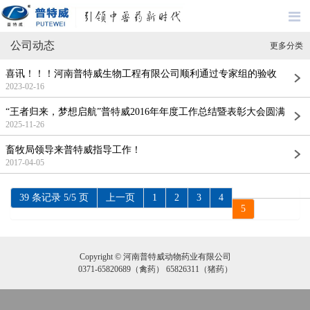
公司动态
更多分类
喜讯！！！河南普特威生物工程有限公司顺利通过专家组的验收
2023-02-16
“王者归来，梦想启航”普特威2016年年度工作总结暨表彰大会圆满
结束
2025-11-26
畜牧局领导来普特威指导工作！
2017-04-05
39 条记录 5/5 页
上一页
1
2
3
4
5
Copyright © 河南普特威动物药业有限公司
0371-65820689（禽药） 65826311（猪药）