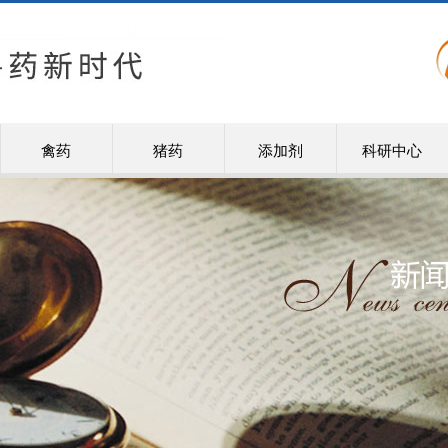
禽药
猪药
添加剂
科研中心
EWEI
药业有限公司是畜牧工程领域集科研、开发、生产、销
的现代化公司。