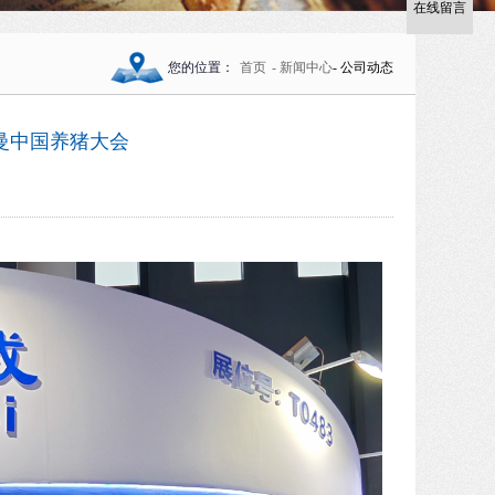
在线留言
在线留言
您的位置：
首页
- 新闻中心
- 公司动态
曼中国养猪大会