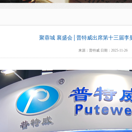
聚蓉城 襄盛会│普特威出席第十三届李
来源：普特威 日期：2025-11-26