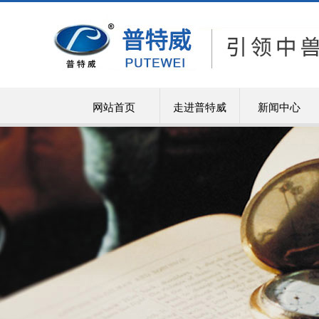
网站首页
走进普特威
新闻中心
企业简介
ABOUT PUT
走进普特威
企业文化
河南普特威动物
发展历程
售、服务为一体
荣誉资质