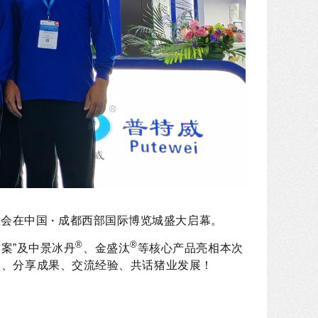
大会在中国
·
成都西部国际博览城盛大启幕。
®
®
案”及中景冰丹
、金盛汰
等核心产品亮相本次
点、分享成果、交流经验、共话猪业发展！